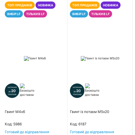
ТОП ПРОДАЖІВ
НОВИНКА
ТОП ПРОДАЖІВ
НОВИНКА
ВИБІР LF
ТІЛЬКИ В LF
ВИБІР LF
ТІЛЬКИ В LF
Гвинт М4х6
Гвинт із потаєм М5х20
Код: 5986
Код: 6187
Готовий до відправлення
Готовий до відправлення