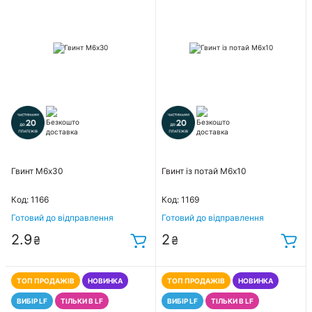
Гвинт М6х30
Гвинт із потай М6х10
Код: 1166
Код: 1169
Готовий до відправлення
Готовий до відправлення
2.9
2
₴
₴
ТОП ПРОДАЖІВ
НОВИНКА
ТОП ПРОДАЖІВ
НОВИНКА
ВИБІР LF
ТІЛЬКИ В LF
ВИБІР LF
ТІЛЬКИ В LF