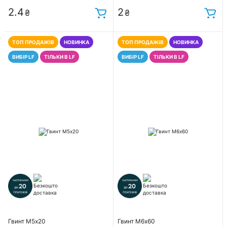
2.4
2
₴
₴
ТОП ПРОДАЖІВ
НОВИНКА
ТОП ПРОДАЖІВ
НОВИНКА
ВИБІР LF
ТІЛЬКИ В LF
ВИБІР LF
ТІЛЬКИ В LF
Гвинт М5х20
Гвинт М6х60