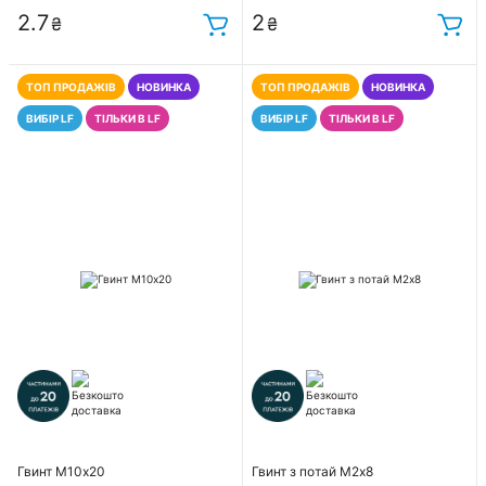
2.7
2
₴
₴
ТОП ПРОДАЖІВ
НОВИНКА
ТОП ПРОДАЖІВ
НОВИНКА
ВИБІР LF
ТІЛЬКИ В LF
ВИБІР LF
ТІЛЬКИ В LF
Гвинт М10х20
Гвинт з потай М2х8