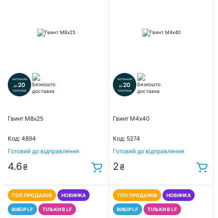
Гвинт М8х25
Гвинт М4х40
Код: 4894
Код: 5274
Готовий до відправлення
Готовий до відправлення
4.6
2
₴
₴
ТОП ПРОДАЖІВ
НОВИНКА
ТОП ПРОДАЖІВ
НОВИНКА
ВИБІР LF
ТІЛЬКИ В LF
ВИБІР LF
ТІЛЬКИ В LF