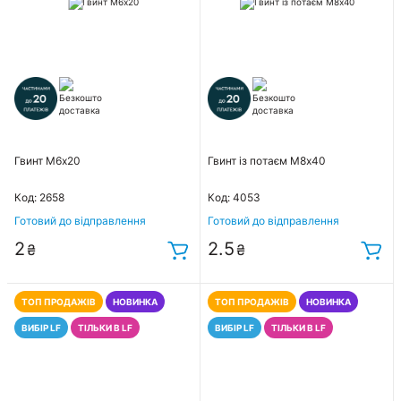
Гвинт М6х20
Гвинт із потаєм М8х40
Код: 2658
Код: 4053
Готовий до відправлення
Готовий до відправлення
2
2.5
₴
₴
ТОП ПРОДАЖІВ
НОВИНКА
ТОП ПРОДАЖІВ
НОВИНКА
ВИБІР LF
ТІЛЬКИ В LF
ВИБІР LF
ТІЛЬКИ В LF