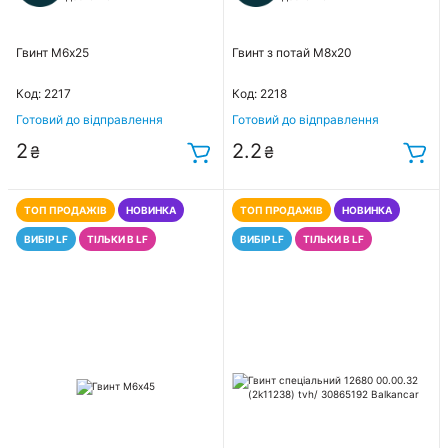
Гвинт М6х25
Гвинт з потай М8х20
Код: 2217
Код: 2218
Готовий до відправлення
Готовий до відправлення
2
2.2
₴
₴
ТОП ПРОДАЖІВ
НОВИНКА
ТОП ПРОДАЖІВ
НОВИНКА
ВИБІР LF
ТІЛЬКИ В LF
ВИБІР LF
ТІЛЬКИ В LF