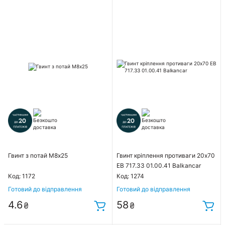
Гвинт з потай М8х25
Гвинт кріплення противаги 20х70
ЕВ 717.33 01.00.41 Balkancar
Код: 1172
Код: 1274
Готовий до відправлення
Готовий до відправлення
4.6
58
₴
₴