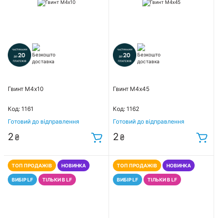
Гвинт М4х10
Гвинт М4х45
Код: 1161
Код: 1162
Готовий до відправлення
Готовий до відправлення
2
2
₴
₴
ТОП ПРОДАЖІВ
НОВИНКА
ТОП ПРОДАЖІВ
НОВИНКА
ВИБІР LF
ТІЛЬКИ В LF
ВИБІР LF
ТІЛЬКИ В LF