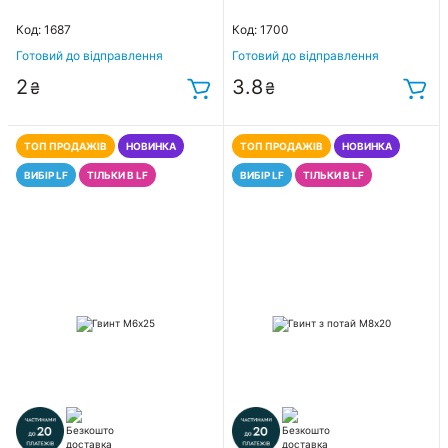
Код: 1687
Код: 1700
Готовий до відправлення
Готовий до відправлення
2
3.8
₴
₴
ТОП ПРОДАЖІВ
НОВИНКА
ТОП ПРОДАЖІВ
НОВИНКА
ВИБІР LF
ТІЛЬКИ В LF
ВИБІР LF
ТІЛЬКИ В LF